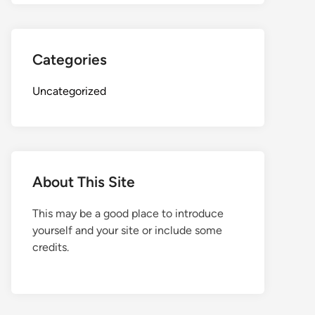
Categories
Uncategorized
About This Site
This may be a good place to introduce
yourself and your site or include some
credits.