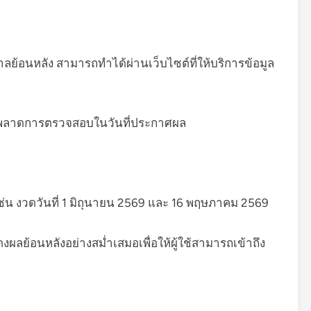
ลย้อนหลัง สามารถทำได้ผ่านเว็บไซต์ที่ให้บริการข้อมูล
จที่พลาดการตรวจสอบในวันที่ประกาศผล
่น งวดวันที่ 1 มิถุนายน 2569 และ 16 พฤษภาคม 2569
งผลย้อนหลังอย่างสม่ำเสมอเพื่อให้ผู้ใช้สามารถเข้าถึง