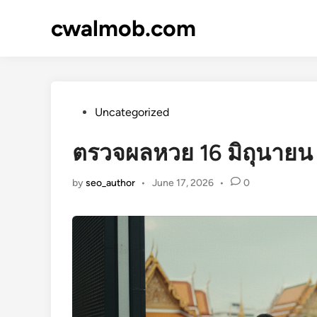
Skip
cwalmob.com
to
content
Posted
Uncategorized
in
ตรวจผลหวย 16 มิถุนายน 
by
seo_author
•
June 17, 2026
•
0