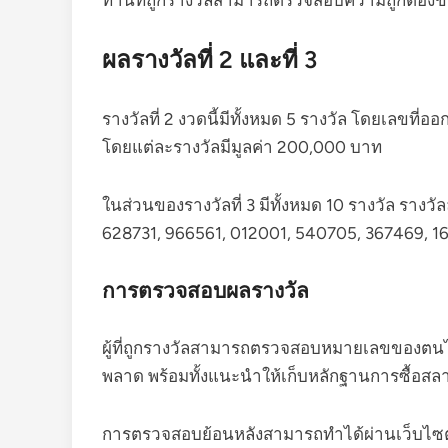
ผลรางวัลที่ 2 และที่ 3
รางวัลที่ 2 งวดนี้มีทั้งหมด 5 รางวัล โดยเลขที
โดยแต่ละรางวัลมีมูลค่า 200,000 บาท
ในส่วนของรางวัลที่ 3 มีทั้งหมด 10 รางวัล รางว
628731, 966561, 012001, 540705, 367469, 1
การตรวจสอบผลรางวัล
ผู้ที่ถูกรางวัลสามารถตรวจสอบหมายเลขของตนได
พลาด พร้อมทั้งแนะนำให้เก็บหลักฐานการซื้อสลากไว
การตรวจสอบย้อนหลังสามารถทำได้ผ่านเว็บไซต์ที