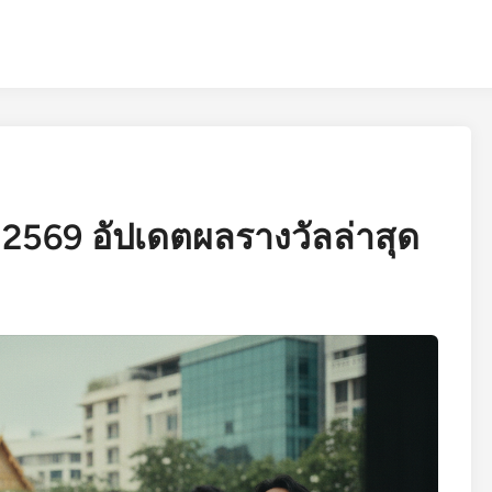
2569 อัปเดตผลรางวัลล่าสุด