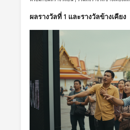
ผลรางวัลที่ 1 และรางวัลข้างเคียง