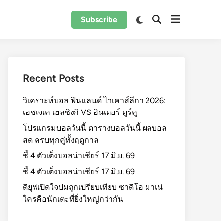
Open
Switch
Subscribe
Open
to
menu
Search
dark
mode
Recent Posts
วิเคราะห์บอล ฟินแลนด์ ไวเคาส์ลีกา 2026:
เอชเจเค เฮลซิงกิ VS อินเตอร์ ตูร์คู
โปรแกรมบอลวันนี้ ตารางบอลวันนี้ ผลบอล
สด ครบทุกคู่ทั้งฤดูกาล
ชี้ 4 ตัวเต็งบอลน่าเชียร์ 17 มิ.ย. 69
ชี้ 4 ตัวเต็งบอลน่าเชียร์ 17 มิ.ย. 69
ดิยุฟเปิดใจปมถูกเปรียบเทียบ ซาดิโอ มาเน่
ใครคือนักเตะที่ยิ่งใหญ่กว่ากัน