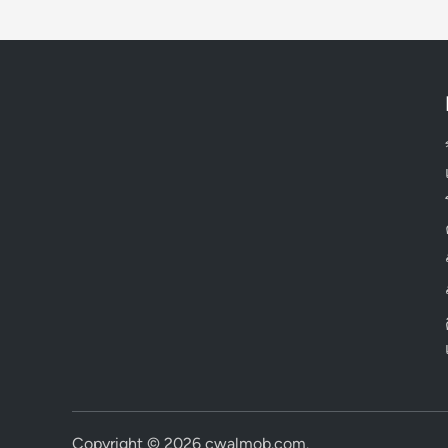
Copyright © 2026
cwalmob.com
.