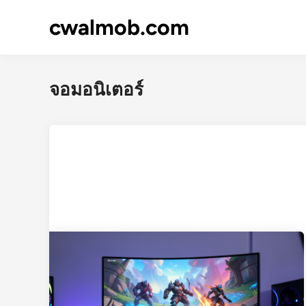
Skip
cwalmob.com
to
content
จอมอนิเตอร์