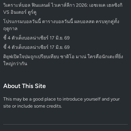
ด
วิเคราะห์บอล ฟินแลนด์ ไวเคาส์ลีกา 2026: เอชเจเค เฮลซิงกิ
ใ
VS อินเตอร์ ตูร์คู
น
โปรแกรมบอลวันนี้ ตารางบอลวันนี้ ผลบอลสด ครบทุกคู่ทั้ง
โ
ฤดูกาล
ล
ก
ชี้ 4 ตัวเต็งบอลน่าเชียร์ 17 มิ.ย. 69
ไ
ชี้ 4 ตัวเต็งบอลน่าเชียร์ 17 มิ.ย. 69
ต
ดิยุฟเปิดใจปมถูกเปรียบเทียบ ซาดิโอ มาเน่ ใครคือนักเตะที่ยิ่ง
ร
ใหญ่กว่ากัน
ม
า
ส
About This Site
แ
ร
This may be a good place to introduce yourself and your
ก
site or include some credits.
ปี
2
0
2